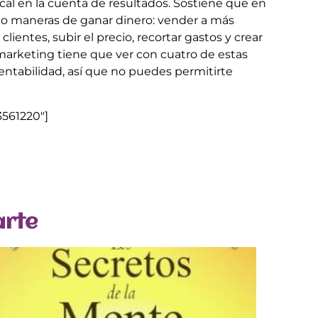
al en la cuenta de resultados. Sostiene que en
nco maneras de ganar dinero: vender a más
clientes, subir el precio, recortar gastos y crear
 marketing tiene que ver con cuatro de estas
entabilidad, así que no puedes permitirte
561220″]
arte