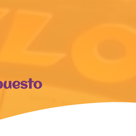
puesto