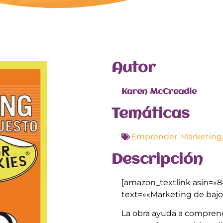
Autor
Karen McCreadie
Temáticas
Emprender
,
Márketing
Descripción
[amazon_textlink asin=»
text=»«Marketing de baj
La obra ayuda a comprend