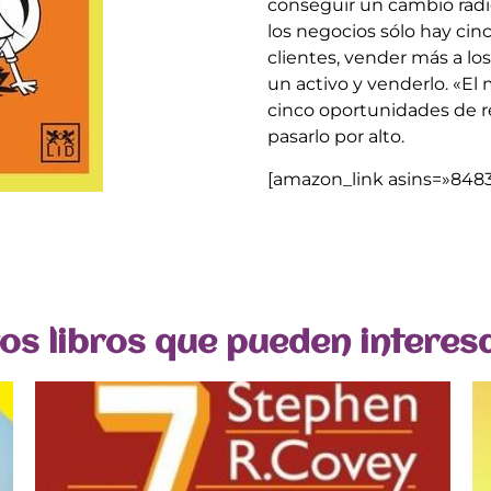
conseguir un cambio radic
los negocios sólo hay ci
clientes, vender más a los 
un activo y venderlo. «El
cinco oportunidades de r
pasarlo por alto.
[amazon_link asins=»8483
os libros que pueden interes