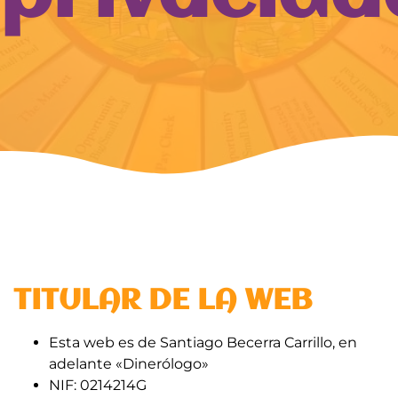
TITULAR DE LA WEB
Esta web es de Santiago Becerra Carrillo, en
adelante «Dinerólogo»
NIF: 0214214G