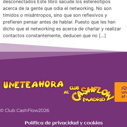
desconectados Este libro sacude los estereotipos
acerca de la gente que odia el networking. No son
tímidos o misántropos, sino que son reflexivos y
prefieren pensar antes de hablar. Puesto que les han
dicho que el networking es acerca de charlar y realizar
contactos constantemente, deducen que no […]
¡Q
un
al
© Club CashFlow
2026
Política de privacidad y cookies