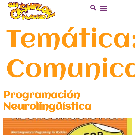
Temática
Comunica
Programación
Neurolingüística