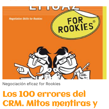
Negociación eficaz for Rookies
Los 100 errores del
CRM. Mitos mentiras y